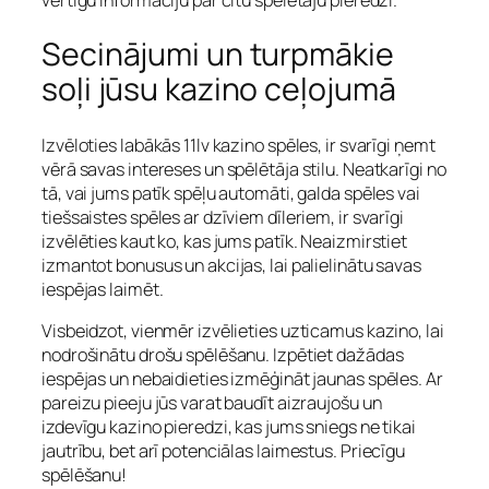
Secinājumi un turpmākie
soļi jūsu kazino ceļojumā
Izvēloties labākās 11lv kazino spēles, ir svarīgi ņemt
vērā savas intereses un spēlētāja stilu. Neatkarīgi no
tā, vai jums patīk spēļu automāti, galda spēles vai
tiešsaistes spēles ar dzīviem dīleriem, ir svarīgi
izvēlēties kaut ko, kas jums patīk. Neaizmirstiet
izmantot bonusus un akcijas, lai palielinātu savas
iespējas laimēt.
Visbeidzot, vienmēr izvēlieties uzticamus kazino, lai
nodrošinātu drošu spēlēšanu. Izpētiet dažādas
iespējas un nebaidieties izmēģināt jaunas spēles. Ar
pareizu pieeju jūs varat baudīt aizraujošu un
izdevīgu kazino pieredzi, kas jums sniegs ne tikai
jautrību, bet arī potenciālas laimestus. Priecīgu
spēlēšanu!