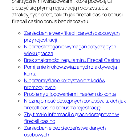
praktycznymi wskazówkami, które pozwolą Ci
cieszyć się płynną rejestracją i skorzystać z
atrakcyjnych ofert, takich jak fireball casino bonus i
fireball casino bonus bez depozytu.
Zaniedbanie weryfikacji danych osobowych
przy rejestracji
Nieprzestrzeganie wymagań dotyczących
wieku gracza
Brak znajomości regulaminu Fireball Casino
Pomijanie kroków związanych z aktywacją
konta
Nieprzemyślane korzystanie z kodów
promocyjnych
Problemy z logowaniem i hasłem do konta
Nieznajomość dostępnych bonusów, takich jak
fireball casino bonus za rejestrację
Zbyt mało informacji o grach dostępnych w
fireball casino
Zaniedbanie bezpieczeństwa danych
osobowych