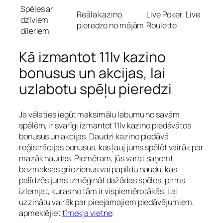
Spēles ar
Reāla kazino
Live Poker, Live
dzīviem
pieredze no mājām
Roulette
dīleriem
Kā izmantot 11lv kazino
bonusus un akcijas, lai
uzlabotu spēļu pieredzi
Ja vēlaties iegūt maksimālu labumu no savām
spēlēm, ir svarīgi izmantot 11lv kazino piedāvātos
bonusus un akcijas. Daudzi kazino piedāvā
reģistrācijas bonusus, kas ļauj jums spēlēt vairāk par
mazāk naudas. Piemēram, jūs varat saņemt
bezmaksas griezienus vai papildu naudu, kas
palīdzēs jums izmēģināt dažādas spēles, pirms
izlemjat, kuras no tām ir vispiemērotākās. Lai
uzzinātu vairāk par pieejamajiem piedāvājumiem,
apmeklējiet
tīmekļa vietne
.