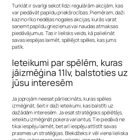
Turklāt ir svarīgi sekot līdzi regulārām akcijām, kas
var piedāvāt papildu priekšrocības. Piemēram, daži
kazino rīko nedēļas nogales akcijas, kurās varat
saņemt papildu griezienus vai naudas atmaksas
piedāvājumus. Tas ir lielisks veids, kā palielināt
savas iespējas laimēt, spēlējot spēles, kas jums
patīk.
Ieteikumi par spēlēm, kuras
jāizmēģina 11lv, balstoties uz
jūsu interesēm
Ja joprojām neesat pārliecināts, kuras spēles
izmēģināt, šeit ir daži ieteikumi, kas balstīti uz
dažādām interesēm. Ja esat stratēģisks spēlētājs,
ieteiktu izmēģināt pokera variantus. Tie piedāvā ne
tikai iespēju laimēt, bet arī iespēju attīstīt savas
prasmes un stratēģijas. Blekdžeks ir vēl viena lieliska
izvēle, jo tas prasa gan veiksmi, gan prātu.