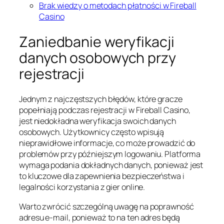
Brak wiedzy o metodach płatności w Fireball
Casino
Zaniedbanie weryfikacji
danych osobowych przy
rejestracji
Jednym z najczęstszych błędów, które gracze
popełniają podczas rejestracji w Fireball Casino,
jest niedokładna weryfikacja swoich danych
osobowych. Użytkownicy często wpisują
nieprawidłowe informacje, co może prowadzić do
problemów przy późniejszym logowaniu. Platforma
wymaga podania dokładnych danych, ponieważ jest
to kluczowe dla zapewnienia bezpieczeństwa i
legalności korzystania z gier online.
Warto zwrócić szczególną uwagę na poprawność
adresu e-mail, ponieważ to na ten adres będą