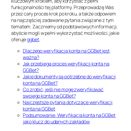
kluczowym krokiem, aby korzystać z pełni
funkcjonalności tej platformy. Przeprowadzę Was
przez cały proces krok po kroku, a także odpowiem
na najczęściej zadawane pytania związane z tym
tematem. Zaczniemy od podstawowych informacji,
abyście mogli w pełni wykorzystać możliwości, jakie
oferuje
ggbet
.
Dlaczego weryfikacja konta na GGBet jest
ważna?
Jak przebiega proces weryfikacji konta na
GGBet?
Jakie dokumenty są potrzebne do weryfikacji
konta na GGBet?
Co zrobić, jeśli nie mogę zweryfikować
swojego konta na GGBet?
Najczęstsze pytania dotyczące weryfikacji
konta na GGBet
Podsumowanie: Weryfikacja konta na GGBet
jako klucz do udanych zakładów