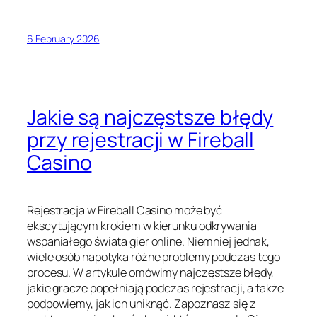
6 February 2026
Jakie są najczęstsze błędy
przy rejestracji w Fireball
Casino
Rejestracja w Fireball Casino może być
ekscytującym krokiem w kierunku odkrywania
wspaniałego świata gier online. Niemniej jednak,
wiele osób napotyka różne problemy podczas tego
procesu. W artykule omówimy najczęstsze błędy,
jakie gracze popełniają podczas rejestracji, a także
podpowiemy, jak ich uniknąć. Zapoznasz się z