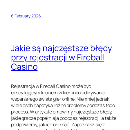
6 February 2026
Jakie są najczęstsze błędy
przy rejestracji w Fireball
Casino
Rejestracja w Fireball Casino może być
ekscytującym krokiem w kierunku odkrywania
wspaniałego świata gier online. Niemniej jednak,
wiele osób napotyka różne problemy podczas tego
procesu. W artykule omówimy najczęstsze błędy,
jakie gracze popełniają podczas rejestracji, a także
podpowiemy, jak ich uniknąć. Zapoznasz się z