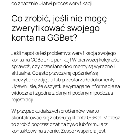
co znacznie ułatwi proces weryfikacji.
Co zrobić, jeśli nie mogę
zweryfikować swojego
konta na GGBet?
Jeśli napotkałeś problemy z weryfikacją swojego
konta na GGBet, nie panikuj! W pierwszej kolejności
sprawdź, czy przesłane dokumenty są wyraźne i
aktualne. Często przyczyną opóźnień są
nieczytelne zdjęcia lub przestarzałe dokumenty.
Upewnij się, że wszystkie wymagane informacje są
widoczne i zgodne z danymi podanymi podczas
rejestracji.
W przypadku dalszych problemów, warto
skontaktować się z obsługą klienta GGBet. Możesz
to zrobić poprzez czat na żywo lub formularz
kontaktowy na stronie. Zespół wsparcia jest