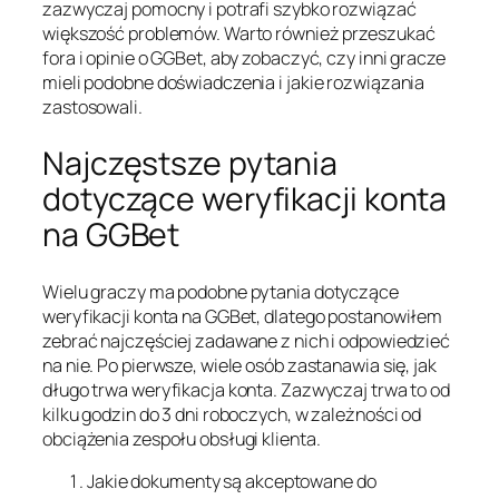
zazwyczaj pomocny i potrafi szybko rozwiązać
większość problemów. Warto również przeszukać
fora i opinie o GGBet, aby zobaczyć, czy inni gracze
mieli podobne doświadczenia i jakie rozwiązania
zastosowali.
Najczęstsze pytania
dotyczące weryfikacji konta
na GGBet
Wielu graczy ma podobne pytania dotyczące
weryfikacji konta na GGBet, dlatego postanowiłem
zebrać najczęściej zadawane z nich i odpowiedzieć
na nie. Po pierwsze, wiele osób zastanawia się, jak
długo trwa weryfikacja konta. Zazwyczaj trwa to od
kilku godzin do 3 dni roboczych, w zależności od
obciążenia zespołu obsługi klienta.
Jakie dokumenty są akceptowane do