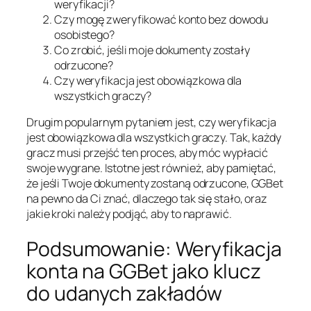
weryfikacji?
Czy mogę zweryfikować konto bez dowodu
osobistego?
Co zrobić, jeśli moje dokumenty zostały
odrzucone?
Czy weryfikacja jest obowiązkowa dla
wszystkich graczy?
Drugim popularnym pytaniem jest, czy weryfikacja
jest obowiązkowa dla wszystkich graczy. Tak, każdy
gracz musi przejść ten proces, aby móc wypłacić
swoje wygrane. Istotne jest również, aby pamiętać,
że jeśli Twoje dokumenty zostaną odrzucone, GGBet
na pewno da Ci znać, dlaczego tak się stało, oraz
jakie kroki należy podjąć, aby to naprawić.
Podsumowanie: Weryfikacja
konta na GGBet jako klucz
do udanych zakładów