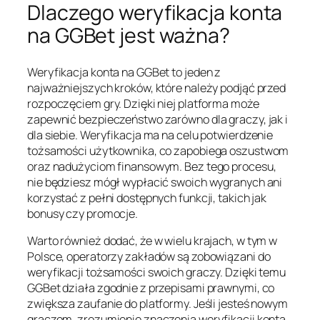
Dlaczego weryfikacja konta
na GGBet jest ważna?
Weryfikacja konta na GGBet to jeden z
najważniejszych kroków, które należy podjąć przed
rozpoczęciem gry. Dzięki niej platforma może
zapewnić bezpieczeństwo zarówno dla graczy, jak i
dla siebie. Weryfikacja ma na celu potwierdzenie
tożsamości użytkownika, co zapobiega oszustwom
oraz nadużyciom finansowym. Bez tego procesu,
nie będziesz mógł wypłacić swoich wygranych ani
korzystać z pełni dostępnych funkcji, takich jak
bonusy czy promocje.
Warto również dodać, że w wielu krajach, w tym w
Polsce, operatorzy zakładów są zobowiązani do
weryfikacji tożsamości swoich graczy. Dzięki temu
GGBet działa zgodnie z przepisami prawnymi, co
zwiększa zaufanie do platformy. Jeśli jesteś nowym
graczem, zrozumienie znaczenia weryfikacji konta