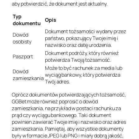
aby potwierdzić, że dokument jest aktualny.
Typ
Opis
dokumentu
Dokument tożsamości wydany przez
Dowód
państwo, pokazujący Twoje imię i
osobisty
nazwisko oraz datę urodzenia.
Dokument podróży, który również
Paszport
potwierdza Twoją tożsamość.
Może to być rachunek za media lub
Dowód
wyciąg bankowy, który potwierdza
zamieszkania
Twój adres.
Oprócz dokumentów potwierdzających tożsamość,
GGBet może również poprosić o dowód
zamieszkania, na przykład w postaci rachunku za
prąd czy wyciągu bankowego. Taki dokument
powinien zawierać Twoje imię i nazwisko oraz adres
zamieszkania. Pamiętaj, aby wszystkie dokumenty
były w formacie JPEG lub PNG i miały dobrą jakość,