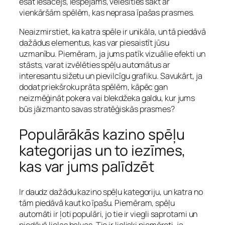
esat iesācējs, iespējams, vēlēsities sākt ar
vienkāršām spēlēm, kas neprasa īpašas prasmes.
Neaizmirstiet, ka katra spēle ir unikāla, un tā piedāvā
dažādus elementus, kas var piesaistīt jūsu
uzmanību. Piemēram, ja jums patīk vizuālie efekti un
stāsts, varat izvēlēties spēļu automātus ar
interesantu sižetu un pievilcīgu grafiku. Savukārt, ja
dodat priekšroku prāta spēlēm, kāpēc gan
neizmēģināt pokera vai blekdžeka galdu, kur jums
būs jāizmanto savas stratēģiskās prasmes?
Populārākās kazino spēļu
kategorijas un to iezīmes,
kas var jums palīdzēt
Ir daudz dažādu kazino spēļu kategoriju, un katra no
tām piedāvā kaut ko īpašu. Piemēram, spēļu
automāti ir ļoti populāri, jo tie ir viegli saprotami un