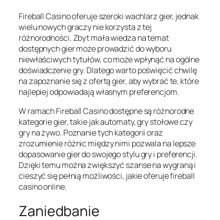
Fireball Casino oferuje szeroki wachlarz gier, jednak
wielu nowych graczy nie korzysta z tej
różnorodności. Zbyt mała wiedza na temat
dostępnych gier może prowadzić do wyboru
niewłaściwych tytułów, co może wpłynąć na ogólne
doświadczenie gry. Dlatego warto poświęcić chwilę
na zapoznanie się z ofertą gier, aby wybrać te, które
najlepiej odpowiadają własnym preferencjom.
W ramach Fireball Casino dostępne są różnorodne
kategorie gier, takie jak automaty, gry stołowe czy
gry na żywo. Poznanie tych kategorii oraz
zrozumienie różnic między nimi pozwala na lepsze
dopasowanie gier do swojego stylu gry i preferencji.
Dzięki temu można zwiększyć szanse na wygraną i
cieszyć się pełnią możliwości, jakie oferuje fireball
casino online.
Zaniedbanie