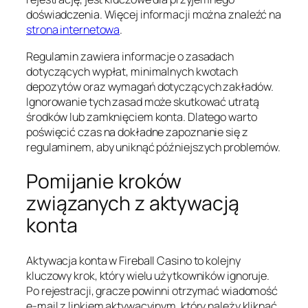
doświadczenia. Więcej informacji można znaleźć na
strona internetowa
.
Regulamin zawiera informacje o zasadach
dotyczących wypłat, minimalnych kwotach
depozytów oraz wymagań dotyczących zakładów.
Ignorowanie tych zasad może skutkować utratą
środków lub zamknięciem konta. Dlatego warto
poświęcić czas na dokładne zapoznanie się z
regulaminem, aby uniknąć późniejszych problemów.
Pomijanie kroków
związanych z aktywacją
konta
Aktywacja konta w Fireball Casino to kolejny
kluczowy krok, który wielu użytkowników ignoruje.
Po rejestracji, gracze powinni otrzymać wiadomość
e-mail z linkiem aktywacyjnym, który należy kliknąć,