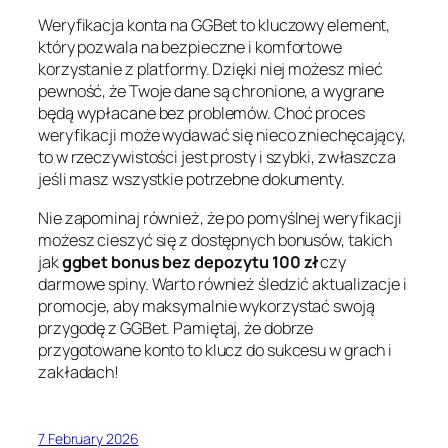
Weryfikacja konta na GGBet to kluczowy element,
który pozwala na bezpieczne i komfortowe
korzystanie z platformy. Dzięki niej możesz mieć
pewność, że Twoje dane są chronione, a wygrane
będą wypłacane bez problemów. Choć proces
weryfikacji może wydawać się nieco zniechęcający,
to w rzeczywistości jest prosty i szybki, zwłaszcza
jeśli masz wszystkie potrzebne dokumenty.
Nie zapominaj również, że po pomyślnej weryfikacji
możesz cieszyć się z dostępnych bonusów, takich
jak
ggbet bonus bez depozytu 100 zł
czy
darmowe spiny. Warto również śledzić aktualizacje i
promocje, aby maksymalnie wykorzystać swoją
przygodę z GGBet. Pamiętaj, że dobrze
przygotowane konto to klucz do sukcesu w grach i
zakładach!
7 February 2026