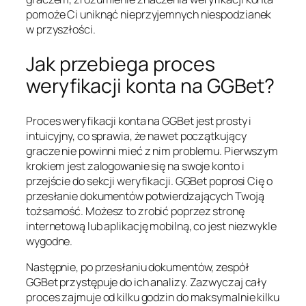
pomoże Ci uniknąć nieprzyjemnych niespodzianek
w przyszłości.
Jak przebiega proces
weryfikacji konta na GGBet?
Proces weryfikacji konta na GGBet jest prosty i
intuicyjny, co sprawia, że nawet początkujący
gracze nie powinni mieć z nim problemu. Pierwszym
krokiem jest zalogowanie się na swoje konto i
przejście do sekcji weryfikacji. GGBet poprosi Cię o
przesłanie dokumentów potwierdzających Twoją
tożsamość. Możesz to zrobić poprzez stronę
internetową lub aplikację mobilną, co jest niezwykle
wygodne.
Następnie, po przesłaniu dokumentów, zespół
GGBet przystępuje do ich analizy. Zazwyczaj cały
proces zajmuje od kilku godzin do maksymalnie kilku