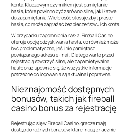
konta. Kluczowym czynnikiem jest pamiętanie
hasła, które powinno być zarówno silne, jak i łatwe
do zapamiętania. Wiele osób stosuje zbyt proste
hasła, co może zagrażać bezpieczeństwu ich konta.
W przypadku zapomnienia hasła, Fireball Casino
oferuje opcję odzyskiwania hasła, co również może
być problematyczne, jeśli nie pamiętasz
powiązanego adresu e-mail. Dlatego warto przed
rejestracją stworzyć silne, ale zapamiętywalne
hasło oraz upewnić się, że wszystkie informacje
potrzebne do logowania są aktualne i poprawne.
Nieznajomość dostępnych
bonusów, takich jak fireball
casino bonus za rejestrację
Rejestrując się w Fireball Casino, gracze mają
dostęp do różnych bonusów, które mogą znacznie