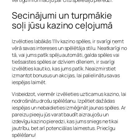
Secinājumi un turpmākie
soļi jūsu kazino ceļojumā
Izvēloties labākās 11lv kazino spēles, ir svarīgi ņemt
vērā savas intereses un spēlētāja stilu. Neatkarīgi no
tā, vai jums patīk spēļu automāti, galda spēles vai
tiešsaistes spēles ar dzīviem dīleriem, ir svarīgi
izvēlēties kaut ko, kas jums patīk. Neaizmirstiet
izmantot bonusus un akcijas, lai palielinātu savas
iespējas laimēt.
Visbeidzot, vienmēr izvēlieties uzticamus kazino, lai
nodrošinātu drošu spēlēšanu. Izpētiet dažādas
iespējas un nebaidieties izmēģināt jaunas spēles. Ar
pareizu pieeju jūs varat baudīt aizraujošu un
izdevīgu kazino pieredzi, kas jums sniegs ne tikai
jautrību, bet arī potenciālas laimestus. Priecīgu
spēlēšanu!