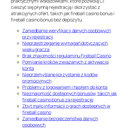
praktycznymi wskazówkami, które pozwolą Ci
cieszyć się płynną rejestracją i skorzystać z
atrakcyjnych ofert, takich jak fireball casino bonus i
fireball casino bonus bez depozytu.
Zaniedbanie weryfikacji danych osobowych
przy rejestracji
Nieprzestrzeganie wymagań dotyczących
wieku gracza
Brak znajomości regulaminu Fireball Casino
Pomijanie kroków związanych z aktywacją
konta
Nieprzemyślane korzystanie z kodów
promocyjnych
Problemy z logowaniem i hasłem do konta
Nieznajomość dostępnych bonusów, takich jak
fireball casino bonus za rejestrację
Zbyt mało informacji o grach dostępnych w
fireball casino
Zaniedbanie bezpieczeństwa danych
osobowych