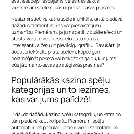
esat iesācējs, iespējams, vēlēsities sākt ar
vienkāršām spēlēm, kas neprasa īpašas prasmes.
Neaizmirstiet, ka katra spēle ir unikāla, un tā piedāvā
dažādus elementus, kas var piesaistīt jūsu
uzmanību. Piemēram, ja jums patīk vizuālie efekti un
stāsts, varat izvēlēties spēļu automātus ar
interesantu sižetu un pievilcīgu grafiku. Savukārt, ja
dodat priekšroku prāta spēlēm, kāpēc gan
neizmēģināt pokera vai blekdžeka galdu, kur jums
būs jāizmanto savas stratēģiskās prasmes?
Populārākās kazino spēļu
kategorijas un to iezīmes,
kas var jums palīdzēt
Ir daudz dažādu kazino spēļu kategoriju, un katra no
tām piedāvā kaut ko īpašu. Piemēram, spēļu
automāti ir ļoti populāri, jo tie ir viegli saprotami un