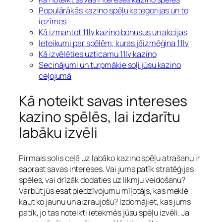
Populārākās kazino spēļu kategorijas un to
iezīmes
Kā izmantot 11lv kazino bonusus un akcijas
Ieteikumi par spēlēm, kuras jāizmēģina 11lv
Kā izvēlēties uzticamu 11lv kazino
Secinājumi un turpmākie soļi jūsu kazino
ceļojumā
Kā noteikt savas intereses
kazino spēlēs, lai izdarītu
labāku izvēli
Pirmais solis ceļā uz labāko kazino spēļu atrašanu ir
saprast savas intereses. Vai jums patīk stratēģijas
spēles, vai drīzāk dodaties uz likmju veidošanu?
Varbūt jūs esat piedzīvojumu mīļotājs, kas meklē
kaut ko jaunu un aizraujošu? Izdomājiet, kas jums
patīk, jo tas noteikti ietekmēs jūsu spēļu izvēli. Ja