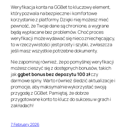
Weryfikacja konta na GGBet to kluczowy element,
który pozwala na bezpieczne i komfortowe
korzystanie z platformy. Dzięki niej możesz mieć
pewność, że Twoje dane są chronione, a wygrane
będą wypłacane bez problemów. Choć proces
weryfikacji może wydawać się nieco zniechęcający,
to w rzeczywistości jest prosty i szybki, zwłaszcza
jeśli masz wszystkie potrzebne dokumenty.
Nie zapominaj również, że po pomyślnej weryfikacji
możesz cieszyć się z dostępnych bonusów, takich
jak
ggbet bonus bez depozytu 100 zł
czy
darmowe spiny. Warto również śledzić aktualizacje i
promocje, aby maksymalnie wykorzystać swoją
przygodę z GGBet. Pamiętaj, że dobrze
przygotowane konto to klucz do sukcesu w grach i
zakładach!
7 February 2026