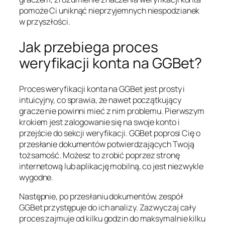
pomoże Ci uniknąć nieprzyjemnych niespodzianek
w przyszłości.
Jak przebiega proces
weryfikacji konta na GGBet?
Proces weryfikacji konta na GGBet jest prosty i
intuicyjny, co sprawia, że nawet początkujący
gracze nie powinni mieć z nim problemu. Pierwszym
krokiem jest zalogowanie się na swoje konto i
przejście do sekcji weryfikacji. GGBet poprosi Cię o
przesłanie dokumentów potwierdzających Twoją
tożsamość. Możesz to zrobić poprzez stronę
internetową lub aplikację mobilną, co jest niezwykle
wygodne.
Następnie, po przesłaniu dokumentów, zespół
GGBet przystępuje do ich analizy. Zazwyczaj cały
proces zajmuje od kilku godzin do maksymalnie kilku