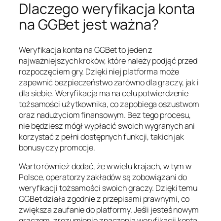
Dlaczego weryfikacja konta
na GGBet jest ważna?
Weryfikacja konta na GGBet to jeden z
najważniejszych kroków, które należy podjąć przed
rozpoczęciem gry. Dzięki niej platforma może
zapewnić bezpieczeństwo zarówno dla graczy, jak i
dla siebie. Weryfikacja ma na celu potwierdzenie
tożsamości użytkownika, co zapobiega oszustwom
oraz nadużyciom finansowym. Bez tego procesu,
nie będziesz mógł wypłacić swoich wygranych ani
korzystać z pełni dostępnych funkcji, takich jak
bonusy czy promocje.
Warto również dodać, że w wielu krajach, w tym w
Polsce, operatorzy zakładów są zobowiązani do
weryfikacji tożsamości swoich graczy. Dzięki temu
GGBet działa zgodnie z przepisami prawnymi, co
zwiększa zaufanie do platformy. Jeśli jesteś nowym
graczem, zrozumienie znaczenia weryfikacji konta