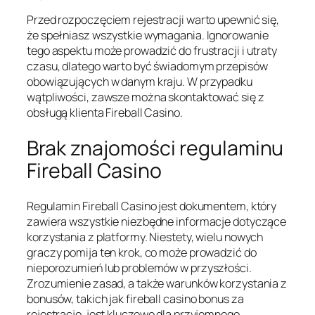
Przed rozpoczęciem rejestracji warto upewnić się,
że spełniasz wszystkie wymagania. Ignorowanie
tego aspektu może prowadzić do frustracji i utraty
czasu, dlatego warto być świadomym przepisów
obowiązujących w danym kraju. W przypadku
wątpliwości, zawsze można skontaktować się z
obsługą klienta Fireball Casino.
Brak znajomości regulaminu
Fireball Casino
Regulamin Fireball Casino jest dokumentem, który
zawiera wszystkie niezbędne informacje dotyczące
korzystania z platformy. Niestety, wielu nowych
graczy pomija ten krok, co może prowadzić do
nieporozumień lub problemów w przyszłości.
Zrozumienie zasad, a także warunków korzystania z
bonusów, takich jak fireball casino bonus za
rejestrację, jest kluczowe dla przyjemnego