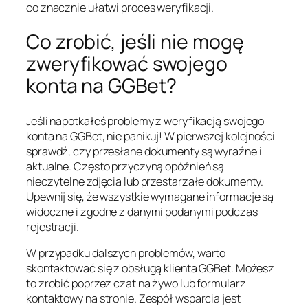
co znacznie ułatwi proces weryfikacji.
Co zrobić, jeśli nie mogę
zweryfikować swojego
konta na GGBet?
Jeśli napotkałeś problemy z weryfikacją swojego
konta na GGBet, nie panikuj! W pierwszej kolejności
sprawdź, czy przesłane dokumenty są wyraźne i
aktualne. Często przyczyną opóźnień są
nieczytelne zdjęcia lub przestarzałe dokumenty.
Upewnij się, że wszystkie wymagane informacje są
widoczne i zgodne z danymi podanymi podczas
rejestracji.
W przypadku dalszych problemów, warto
skontaktować się z obsługą klienta GGBet. Możesz
to zrobić poprzez czat na żywo lub formularz
kontaktowy na stronie. Zespół wsparcia jest