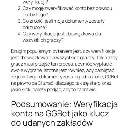
weryfikacji?
Czy mogę zweryfikować konto bez dowodu
osobistego?
Co zrobić, jeśli moje dokumenty zostały
odrzucone?
Czy weryfikacja jest obowiązkowa dla
wszystkich graczy?
Drugim popularnym pytaniem jest, czy weryfikacja
jest obowiązkowa dla wszystkich graczy. Tak, każdy
gracz musi przejść ten proces, aby móc wypłacić
swoje wygrane. Istotne jest również, aby pamiętać,
że jeśli Twoje dokumenty zostaną odrzucone, GGBet
na pewno da Ci znać, dlaczego tak się stało, oraz
jakie kroki należy podjąć, aby to naprawić.
Podsumowanie: Weryfikacja
konta na GGBet jako klucz
do udanych zakładów