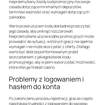
nieprzemyślany. Każdy kod promocyjny ma swoje
zasady dotyczące minimalnych depozytów,
terminów ważności oraz wymagań dotyczących
zakładów.
Warto przed użyciem kodu dokładnie przeczytać
jego zasady, aby uniknąć rozczarowań.
Nieprzemyślane użycie kodów promocyjnych może
prowadzić do sytuacji, w których gracz nie spełnia
wymagań i nie może skorzystać z oferty. Dlatego
warto być dobrze poinformowanym przed
skorzystaniem z jakiegokolwiek kodu
promocyjnego, aby w pełni wykorzystać możliwości,
które oferuje fireball casino.
Problemy z logowaniem i
hasłem do konta
Po zakończeniu procesu rejestracji, gracze często
napotykają trudności z logowaniem do swojego