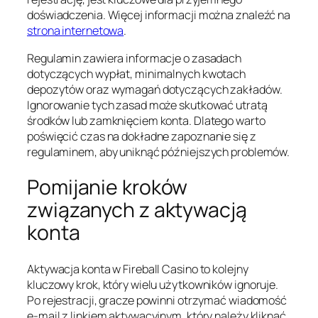
doświadczenia. Więcej informacji można znaleźć na
strona internetowa
.
Regulamin zawiera informacje o zasadach
dotyczących wypłat, minimalnych kwotach
depozytów oraz wymagań dotyczących zakładów.
Ignorowanie tych zasad może skutkować utratą
środków lub zamknięciem konta. Dlatego warto
poświęcić czas na dokładne zapoznanie się z
regulaminem, aby uniknąć późniejszych problemów.
Pomijanie kroków
związanych z aktywacją
konta
Aktywacja konta w Fireball Casino to kolejny
kluczowy krok, który wielu użytkowników ignoruje.
Po rejestracji, gracze powinni otrzymać wiadomość
e-mail z linkiem aktywacyjnym, który należy kliknąć,