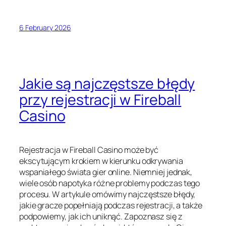
6 February 2026
Jakie są najczęstsze błędy
przy rejestracji w Fireball
Casino
Rejestracja w Fireball Casino może być
ekscytującym krokiem w kierunku odkrywania
wspaniałego świata gier online. Niemniej jednak,
wiele osób napotyka różne problemy podczas tego
procesu. W artykule omówimy najczęstsze błędy,
jakie gracze popełniają podczas rejestracji, a także
podpowiemy, jak ich uniknąć. Zapoznasz się z