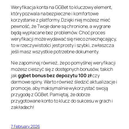
Weryfikacja konta na GGBet to kluczowy element,
który pozwala na bezpieczne i komfortowe
korzystanie z platformy. Dzięki niej możesz mieć
pewność, że Twoje dane są chronione, a wygrane
będą wypłacane bez problemów. Choć proces
weryfikacji może wydawać się nieco zniechęcający,
to w rzeczywistości jest prosty i szybki, zwłaszcza
jeśli masz wszystkie potrzebne dokumenty.
Nie zapominaj również, że po pomyślnej weryfikacji
możesz cieszyć się z dostępnych bonusów, takich
jak
ggbet bonus bez depozytu 100 zł
czy
darmowe spiny. Warto również śledzić aktualizacje i
promocje, aby maksymalnie wykorzystać swoją
przygodę z GGBet. Pamiętaj, że dobrze
przygotowane konto to klucz do sukcesu w grach i
zakładach!
7 February 2026