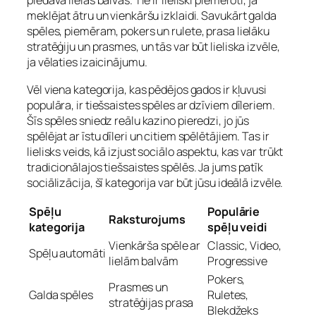
piedāvā lielas balvas. Tie ir lieliski piemēroti, ja
meklējat ātru un vienkāršu izklaidi. Savukārt galda
spēles, piemēram, pokers un rulete, prasa lielāku
stratēģiju un prasmes, un tās var būt lieliska izvēle,
ja vēlaties izaicinājumu.
Vēl viena kategorija, kas pēdējos gados ir kļuvusi
populāra, ir tiešsaistes spēles ar dzīviem dīleriem.
Šīs spēles sniedz reālu kazino pieredzi, jo jūs
spēlējat ar īstu dīleri un citiem spēlētājiem. Tas ir
lielisks veids, kā izjust sociālo aspektu, kas var trūkt
tradicionālajos tiešsaistes spēlēs. Ja jums patīk
sociālizācija, šī kategorija var būt jūsu ideālā izvēle.
Spēļu
Populārie
Raksturojums
kategorija
spēļu veidi
Vienkārša spēle ar
Classic, Video,
Spēļu automāti
lielām balvām
Progressive
Pokers,
Prasmes un
Galda spēles
Ruletes,
stratēģijas prasa
Blekdžeks