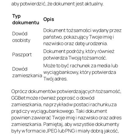
aby potwierdzić, że dokument jest aktualny.
Typ
Opis
dokumentu
Dokument tożsamości wydany przez
Dowód
państwo, pokazujący Twoje imię i
osobisty
nazwisko oraz datę urodzenia.
Dokument podróży, który również
Paszport
potwierdza Twoją tożsamość.
Może to być rachunek za media lub
Dowód
wyciąg bankowy, który potwierdza
zamieszkania
Twój adres.
Oprócz dokumentów potwierdzających tożsamość,
GGBet może również poprosić o dowód
zamieszkania, na przykład w postaci rachunku za
prąd czy wyciągu bankowego. Taki dokument
powinien zawierać Twoje imię i nazwisko oraz adres
zamieszkania. Pamiętaj, aby wszystkie dokumenty
były w formacie JPEG lub PNG i miały dobrą jakość,