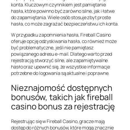
konta. Kluczowym czynnikiem jest pamiętanie
hasła, które powinno być zarówno silne, jak i łatwe
do zapamiętania. Wiele osób stosuje zbyt proste
hasła, co może zagrażać bezpieczeństwu ich konta.
W przypadku zapomnienia hasła, Fireball Casino
oferuje opcję odzyskiwania hasła, co również może
być problematyczne, jeśli nie pamiętasz
powiązanego adresu e-mail. Dlatego warto przed
rejestracją stworzyć silne, ale zapamiętywalne
hasło oraz upewnić się, że wszystkie informacje
potrzebne do logowania są aktualne i poprawne.
Nieznajomość dostępnych
bonusów, takich jak fireball
casino bonus za rejestrację
Rejestrując się w Fireball Casino, gracze mają
dostęp do różnych bonusów, które mogą znacznie