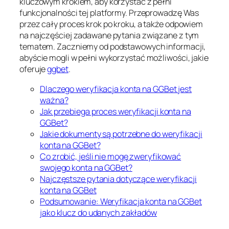
kluczowym krokiem, aby korzystać z pełni
funkcjonalności tej platformy. Przeprowadzę Was
przez cały proces krok po kroku, a także odpowiem
na najczęściej zadawane pytania związane z tym
tematem. Zaczniemy od podstawowych informacji,
abyście mogli w pełni wykorzystać możliwości, jakie
oferuje
ggbet
.
Dlaczego weryfikacja konta na GGBet jest
ważna?
Jak przebiega proces weryfikacji konta na
GGBet?
Jakie dokumenty są potrzebne do weryfikacji
konta na GGBet?
Co zrobić, jeśli nie mogę zweryfikować
swojego konta na GGBet?
Najczęstsze pytania dotyczące weryfikacji
konta na GGBet
Podsumowanie: Weryfikacja konta na GGBet
jako klucz do udanych zakładów