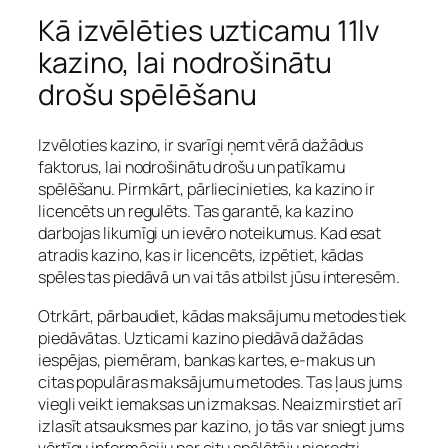
Kā izvēlēties uzticamu 11lv
kazino, lai nodrošinātu
drošu spēlēšanu
Izvēloties kazino, ir svarīgi ņemt vērā dažādus
faktorus, lai nodrošinātu drošu un patīkamu
spēlēšanu. Pirmkārt, pārliecinieties, ka kazino ir
licencēts un regulēts. Tas garantē, ka kazino
darbojas likumīgi un ievēro noteikumus. Kad esat
atradis kazino, kas ir licencēts, izpētiet, kādas
spēles tas piedāvā un vai tās atbilst jūsu interesēm.
Otrkārt, pārbaudiet, kādas maksājumu metodes tiek
piedāvātas. Uzticami kazino piedāvā dažādas
iespējas, piemēram, bankas kartes, e-makus un
citas populāras maksājumu metodes. Tas ļaus jums
viegli veikt iemaksas un izmaksas. Neaizmirstiet arī
izlasīt atsauksmes par kazino, jo tās var sniegt jums
vērtīgu informāciju par citu spēlētāju pieredzi.