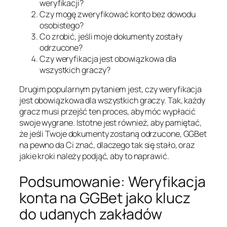
weryfikacji?
Czy mogę zweryfikować konto bez dowodu
osobistego?
Co zrobić, jeśli moje dokumenty zostały
odrzucone?
Czy weryfikacja jest obowiązkowa dla
wszystkich graczy?
Drugim popularnym pytaniem jest, czy weryfikacja
jest obowiązkowa dla wszystkich graczy. Tak, każdy
gracz musi przejść ten proces, aby móc wypłacić
swoje wygrane. Istotne jest również, aby pamiętać,
że jeśli Twoje dokumenty zostaną odrzucone, GGBet
na pewno da Ci znać, dlaczego tak się stało, oraz
jakie kroki należy podjąć, aby to naprawić.
Podsumowanie: Weryfikacja
konta na GGBet jako klucz
do udanych zakładów