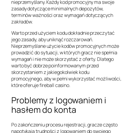
nieprzemyślany. Każdy kod promocyjny ma swoje
zasady dotyczące minimalnych depozytów,
terminów ważności oraz wymagań dotyczących
zakładów.
Warto przed użyciem kodu dokładnie przeczytać
jego zasady, aby uniknąć rozczarowań.
Nieprzemyślane użycie kodów promocyjnych może
prowadzić do sytuacji, w których gracz nie spełnia
wymagań i nie może skorzystać z oferty. Dlatego
warto być dobrze poinformowanym przed
skorzystaniem z jakiegokolwiek kodu
promocyjnego, aby w pełni wykorzystać możliwości,
które oferuje fireball casino.
Problemy z logowaniem i
hasłem do konta
Po zakończeniu procesu rejestracji, gracze często
napotykają trudności z logowaniem do swojego