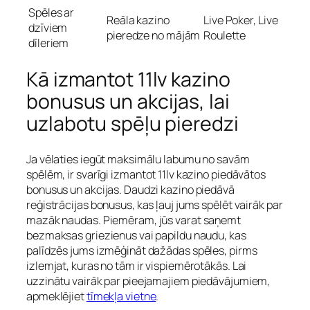
Spēles ar
Reāla kazino
Live Poker, Live
dzīviem
pieredze no mājām
Roulette
dīleriem
Kā izmantot 11lv kazino
bonusus un akcijas, lai
uzlabotu spēļu pieredzi
Ja vēlaties iegūt maksimālu labumu no savām
spēlēm, ir svarīgi izmantot 11lv kazino piedāvātos
bonusus un akcijas. Daudzi kazino piedāvā
reģistrācijas bonusus, kas ļauj jums spēlēt vairāk par
mazāk naudas. Piemēram, jūs varat saņemt
bezmaksas griezienus vai papildu naudu, kas
palīdzēs jums izmēģināt dažādas spēles, pirms
izlemjat, kuras no tām ir vispiemērotākās. Lai
uzzinātu vairāk par pieejamajiem piedāvājumiem,
apmeklējiet
tīmekļa vietne
.