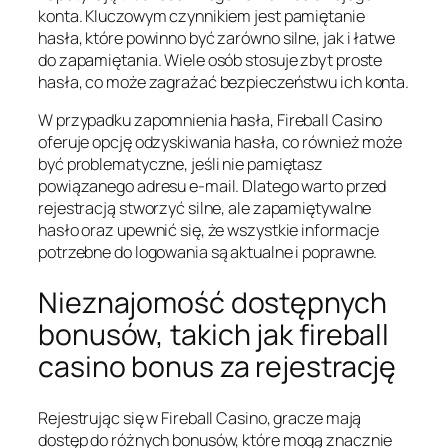
konta. Kluczowym czynnikiem jest pamiętanie
hasła, które powinno być zarówno silne, jak i łatwe
do zapamiętania. Wiele osób stosuje zbyt proste
hasła, co może zagrażać bezpieczeństwu ich konta.
W przypadku zapomnienia hasła, Fireball Casino
oferuje opcję odzyskiwania hasła, co również może
być problematyczne, jeśli nie pamiętasz
powiązanego adresu e-mail. Dlatego warto przed
rejestracją stworzyć silne, ale zapamiętywalne
hasło oraz upewnić się, że wszystkie informacje
potrzebne do logowania są aktualne i poprawne.
Nieznajomość dostępnych
bonusów, takich jak fireball
casino bonus za rejestrację
Rejestrując się w Fireball Casino, gracze mają
dostęp do różnych bonusów, które mogą znacznie