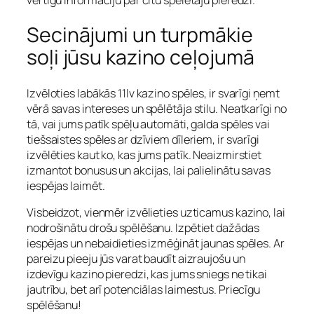
Secinājumi un turpmākie
soļi jūsu kazino ceļojumā
Izvēloties labākās 11lv kazino spēles, ir svarīgi ņemt
vērā savas intereses un spēlētāja stilu. Neatkarīgi no
tā, vai jums patīk spēļu automāti, galda spēles vai
tiešsaistes spēles ar dzīviem dīleriem, ir svarīgi
izvēlēties kaut ko, kas jums patīk. Neaizmirstiet
izmantot bonusus un akcijas, lai palielinātu savas
iespējas laimēt.
Visbeidzot, vienmēr izvēlieties uzticamus kazino, lai
nodrošinātu drošu spēlēšanu. Izpētiet dažādas
iespējas un nebaidieties izmēģināt jaunas spēles. Ar
pareizu pieeju jūs varat baudīt aizraujošu un
izdevīgu kazino pieredzi, kas jums sniegs ne tikai
jautrību, bet arī potenciālas laimestus. Priecīgu
spēlēšanu!