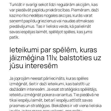
Turklāt ir svarīgi sekot līdzi regulārām akcijām, kas
var piedāvāt papildu priekšrocības. Piemēram, daži
kazino rīko nedēļas nogales akcijas, kurās varat
saņemt papildu griezienus vai naudas atmaksas
piedāvājumus. Tas ir lielisks veids, kā palielināt
savas iespējas laimēt, spēlējot spēles, kas jums
patīk.
Ieteikumi par spēlēm, kuras
jāizmēģina 11lv, balstoties uz
jūsu interesēm
Ja joprojām neesat pārliecināts, kuras spēles
izmēģināt, šeit ir daži ieteikumi, kas balstīti uz
dažādām interesēm. Ja esat stratēģisks spēlētājs,
ieteiktu izmēģināt pokera variantus. Tie piedāvā ne
tikai iespēju laimēt, bet arī iespēju attīstīt savas
prasmes un stratēģijas. Blekdžeks ir vēl viena lieliska
izvēle, jo tas prasa gan veiksmi, gan prātu.