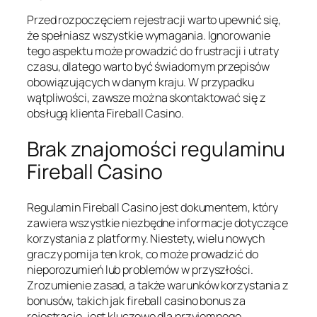
Przed rozpoczęciem rejestracji warto upewnić się,
że spełniasz wszystkie wymagania. Ignorowanie
tego aspektu może prowadzić do frustracji i utraty
czasu, dlatego warto być świadomym przepisów
obowiązujących w danym kraju. W przypadku
wątpliwości, zawsze można skontaktować się z
obsługą klienta Fireball Casino.
Brak znajomości regulaminu
Fireball Casino
Regulamin Fireball Casino jest dokumentem, który
zawiera wszystkie niezbędne informacje dotyczące
korzystania z platformy. Niestety, wielu nowych
graczy pomija ten krok, co może prowadzić do
nieporozumień lub problemów w przyszłości.
Zrozumienie zasad, a także warunków korzystania z
bonusów, takich jak fireball casino bonus za
rejestrację, jest kluczowe dla przyjemnego