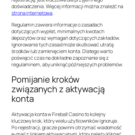
doświadczenia. Więcej informacji można znaleźć na
strona internetowa
.
Regulamin zawiera informacje o zasadach
dotyczących wypłat, minimalnych kwotach
depozytów oraz wymagań dotyczących zakładów.
Ignorowanie tych zasad może skutkować utratą
środków lub zamknięciem konta. Dlatego warto
poświęcić czas na dokładne zapoznanie się z
regulaminem, aby uniknąć późniejszych problemów.
Pomijanie kroków
związanych z aktywacją
konta
Aktywacja konta w Fireball Casino to kolejny
kluczowy krok, który wielu użytkowników ignoruje.
Po rejestracji, gracze powinni otrzymać wiadomość
e-mail z linkiem aktywacyjnym, który należy kliknąć,